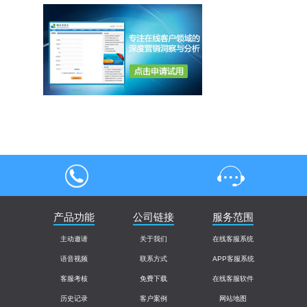
4000004013
产品功能
公司链接
在线客服
服务范围
主动邀请
关于我们
在线客服系统
语音视频
联系方式
APP客服系统
客服考核
免费下载
在线客服软件
历史记录
客户案例
网站地图