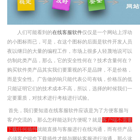
人们可能看到的
在线客服软件
仅仅是一个网站上浮动
的小图标而已，可是，在这个图标的后面是软件开发人员
夜以继日的大量的编程工作，市场上很多人轻蔑地说可以
仿制此类产品，那么，它的安全性何在？技术含量何在？
购买软件类产品其实我们要重视的不是品牌，不是价格，
而是安全性。广告做的响只能代表公司有钱，价格压的低
只能证明它们的技术成本不高，所以，选择的时候我们一
定要重质，对技术进行考核进行试验。
首先，我们要知道在线客服软件应该是为了方便客服与
客户交流的，那么怎样能达到方便呢？就是
客户端不需要
下载任何插件
就能直接与客服进行在线沟通，而有些产品
必须客户端也下载插件才能与网站客服进行沟通，那么这