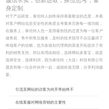
诚信求实，创新进取，换位思考，量
身定制
。
对于产品研发，泰伦特人始终保持着最敬业的态度，本着
对客户网站信息安全性的角度去考量来完善每一项功能，
在服务上，泰伦特人也一直用最热忱的态度为每一位客户
做售前、售中和售后服务，及时的技术指导不仅仅赢得了
终端客户的信赖，也为各级别代理商的渠道开拓提供了有
利的销售支持。所以有理由相信，选择网站多客宝，就是
选择安全，选择利润，因为泰伦特（大连）科技有限公司
愿意和每一位合作伙伴一起：成就价值无限，分享利润盛
宴。
引流至网站的访客为何开率始终不
在线客服对网络营销的主要性