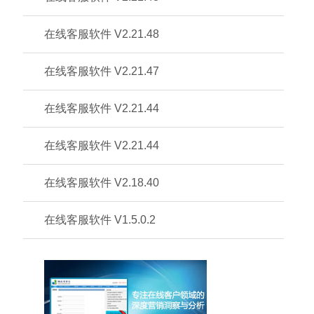
在线客服软件 V2.21.48
在线客服软件 V2.21.47
在线客服软件 V2.21.44
在线客服软件 V2.21.44
在线客服软件 V2.18.40
在线客服软件 V1.5.0.2