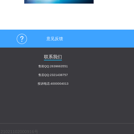
意见反馈
联系我们
售前QQ:2639663551
售后QQ:2321438757
投诉电话:4000004013
1021102000916号