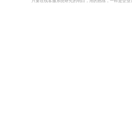
只要在线客服系统研究的明白，用的熟练，一样是企业