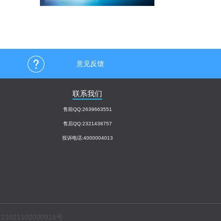
意见反馈
联系我们
售前QQ:2639663551
售后QQ:2321438757
投诉电话:4000004013
1021102000916号