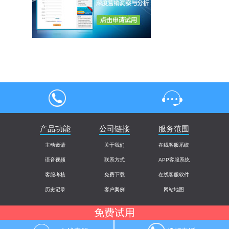
4000004013
产品功能
公司链接
在线客服
服务范围
主动邀请
关于我们
在线客服系统
语音视频
联系方式
APP客服系统
客服考核
免费下载
在线客服软件
历史记录
客户案例
网站地图
免费试用