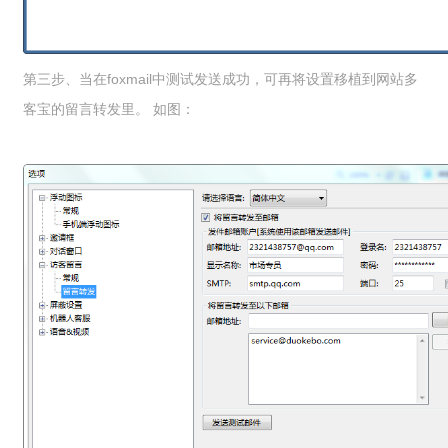
第三步、当在foxmail中测试发送成功，可再将设置移植到网站多
客宝的留言转发里。 如图：