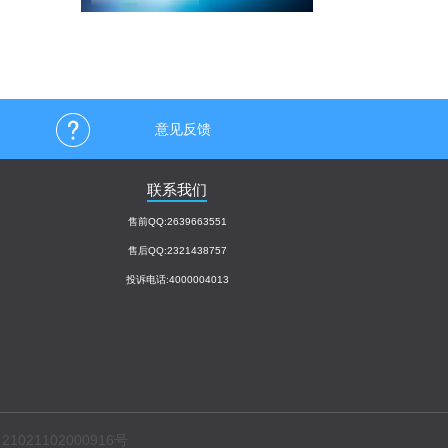
意见反馈
联系我们
售前QQ:2639663551
售后QQ:2321438757
投诉电话:4000004013
1021102000916号