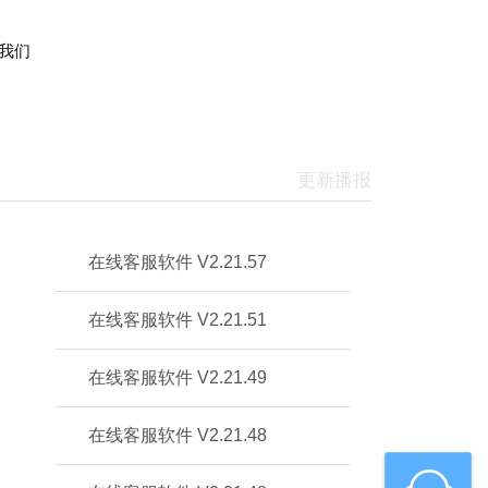
我们
更新播报
在线客服软件 V2.21.57
在线客服软件 V2.21.51
在线客服软件 V2.21.49
在线客服软件 V2.21.48