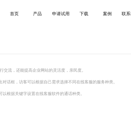
首页
产品
申请试用
下载
案例
联系
行交流，还能提高企业网站的灵活度，亲民度。
出对话框，访客可以根据自己需求选择不同在线客服的服务种类。
可以根据关键字设置在线客服软件的通话种类。