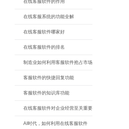
在线客服软件的作用
在线客服系统的功能全解
在线客服软件哪家好
在线客服软件的排名
制造业如何利用客服软件抢占市场
客服软件的快捷回复功能
客服软件的知识库功能
在线客服软件对企业经营至关重要
AI时代，如何利用在线客服软件