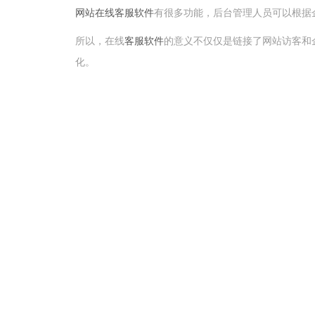
网站在线客服软件
有很多功能，后台管理人员可以根据
所以，在线
客服软件
的意义不仅仅是链接了网站访客和
化。