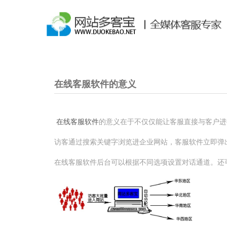
在线客服软件的意义
在线客服软件
的意义在于不仅仅能让客服直接与客户进
访客通过搜索关键字浏览进企业网站，客服软件立即弹
在线客服软件后台可以根据不同选项设置对话通道。还