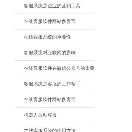
客服系统是企业的营销工具
在线客服软件网站多客宝
在线客服系统的重要性
客服系统对互联网的影响
在线客服软件在微信公众号的重要
客服系统是客服的工作帮手
在线客服软件网站多客宝
机器人自动客服
在线客服系统的使用方法