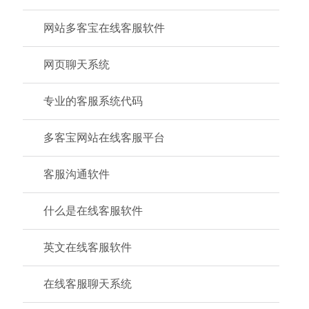
网站多客宝在线客服软件
网页聊天系统
专业的客服系统代码
多客宝网站在线客服平台
客服沟通软件
什么是在线客服软件
英文在线客服软件
在线客服聊天系统