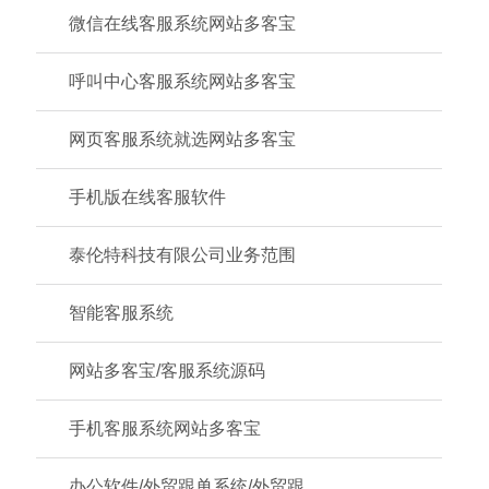
微信在线客服系统网站多客宝
呼叫中心客服系统网站多客宝
网页客服系统就选网站多客宝
手机版在线客服软件
泰伦特科技有限公司业务范围
智能客服系统
网站多客宝/客服系统源码
手机客服系统网站多客宝
办公软件/外贸跟单系统/外贸跟