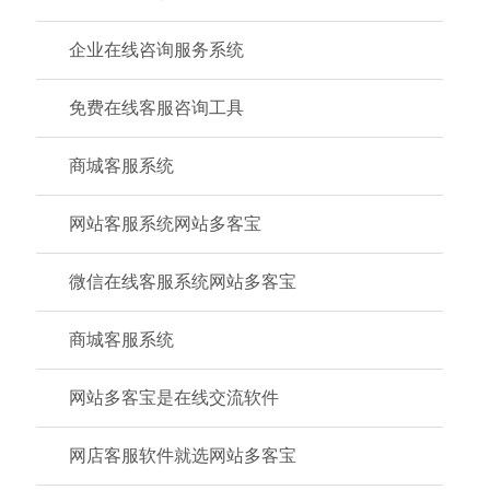
企业在线咨询服务系统
免费在线客服咨询工具
商城客服系统
网站客服系统网站多客宝
微信在线客服系统网站多客宝
商城客服系统
网站多客宝是在线交流软件
网店客服软件就选网站多客宝