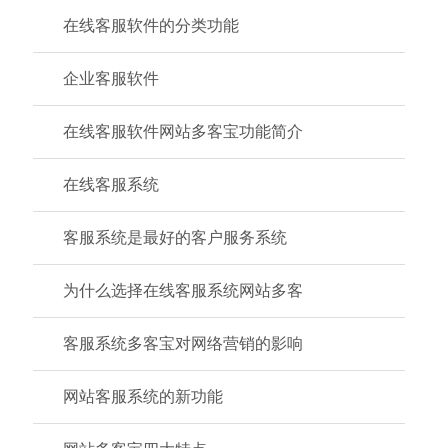
在线客服软件的分类功能
企业客服软件
在线客服软件网站多客宝功能简介
在线客服系统
客服系统是最好的客户服务系统
为什么选择在线客服系统网站多客
客服系统多客宝对网络营销的影响
网站客服系统的新功能