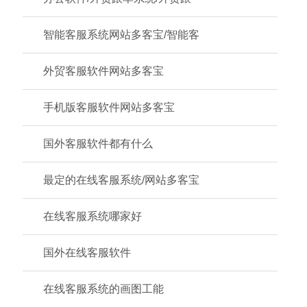
智能客服系统网站多客宝/智能客
外贸客服软件网站多客宝
手机版客服软件网站多客宝
国外客服软件都有什么
最定的在线客服系统/网站多客宝
在线客服系统哪家好
国外在线客服软件
在线客服系统的画图工能