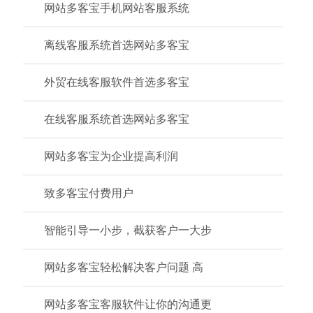
网站多客宝手机网站客服系统
离线客服系统首选网站多客宝
外贸在线客服软件首选多客宝
在线客服系统首选网站多客宝
网站多客宝为企业提高利润
致多客宝付费用户
智能引导一小步，截获客户一大步
网站多客宝轻松解决客户问题 高
网站多客宝客服软件让你的沟通更