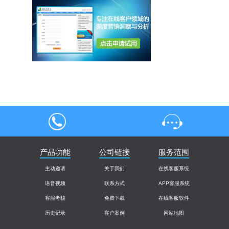
4000004013
产品功能
公司链接
在线客服
服务范围
主动邀请
关于我们
在线客服系统
语音视频
联系方式
APP客服系统
客服考核
免费下载
在线客服软件
历史记录
客户案例
网站地图