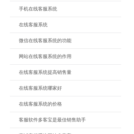
手机在线客服系统
在线客服系统
微信在线客服系统的功能
网站在线客服系统的作用
在线客服系统提高销售量
在线客服系统哪家好
在线客服系统的价格
客服软件多客宝是最佳销售助手