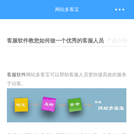
网站多客宝
客服软件教您如何做一个优秀的客服人员
产品介绍
客服软件
网站多客宝可以帮助客服人员更快捷高效的服务
于访客。