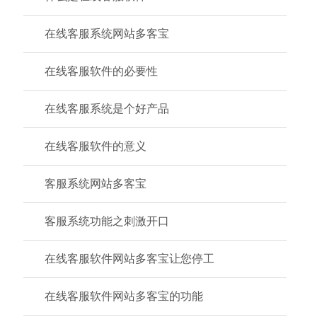
在线客服系统网站多客宝
在线客服软件的必要性
在线客服系统是个好产品
在线客服软件的意义
客服系统网站多客宝
客服系统功能之刺激开口
在线客服软件网站多客宝让您停工
在线客服软件网站多客宝的功能