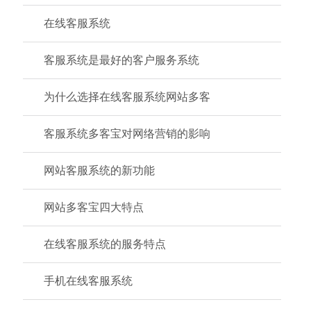
在线客服系统
客服系统是最好的客户服务系统
为什么选择在线客服系统网站多客
客服系统多客宝对网络营销的影响
网站客服系统的新功能
网站多客宝四大特点
在线客服系统的服务特点
手机在线客服系统