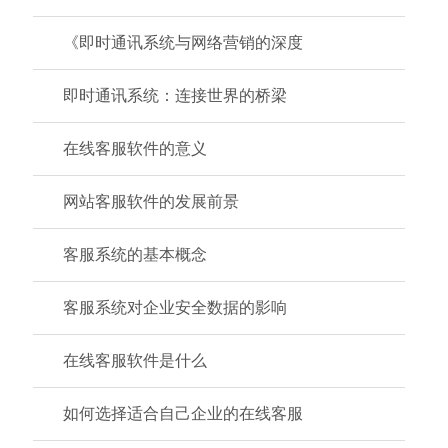
《即时通讯系统与网络营销的深度
即时通讯系统：连接世界的桥梁
在线客服软件的意义
网站客服软件的发展前景
客服系统的基本概念
客服系统对企业安全数据的影响
在线客服软件是什么
如何选择适合自己企业的在线客服