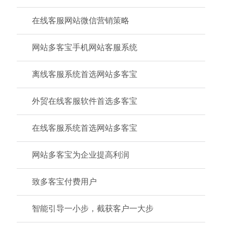
在线客服网站微信营销策略
网站多客宝手机网站客服系统
离线客服系统首选网站多客宝
外贸在线客服软件首选多客宝
在线客服系统首选网站多客宝
网站多客宝为企业提高利润
致多客宝付费用户
智能引导一小步，截获客户一大步