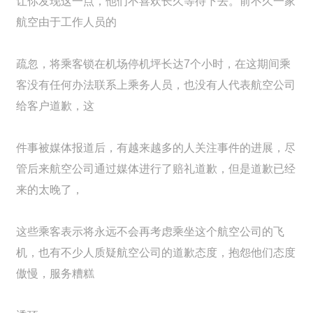
让你发现这一点，他们不喜欢长久等待下去。前不久一家
航空由于工作人员的
疏忽，将乘客锁在机场停机坪长达7个小时，在这期间乘
客没有任何办法联系上乘务人员，也没有人代表航空公司
给客户道歉，这
件事被媒体报道后，有越来越多的人关注事件的进展，尽
管后来航空公司通过媒体进行了赔礼道歉，但是道歉已经
来的太晚了，
这些乘客表示将永远不会再考虑乘坐这个航空公司的飞
机，也有不少人质疑航空公司的道歉态度，抱怨他们态度
傲慢，服务糟糕