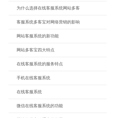
为什么选择在线客服系统网站多客
客服系统多客宝对网络营销的影响
网站客服系统的新功能
网站多客宝四大特点
在线客服系统的服务特点
手机在线客服系统
在线客服系统
微信在线客服系统的功能