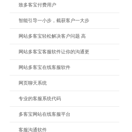
致多客宝付费用户
智能引导一小步，截获客户一大步
网站多客宝轻松解决客户问题 高
网站多客宝客服软件让你的沟通更
网站多客宝在线客服软件
网页聊天系统
专业的客服系统代码
多客宝网站在线客服平台
客服沟通软件