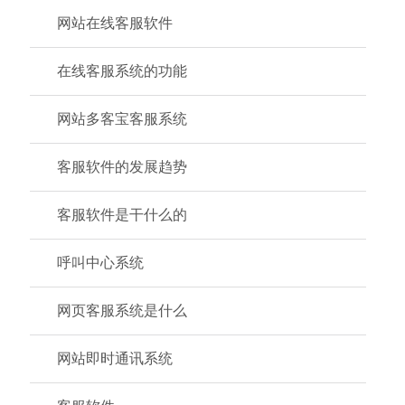
网站在线客服软件
在线客服系统的功能
网站多客宝客服系统
客服软件的发展趋势
客服软件是干什么的
呼叫中心系统
网页客服系统是什么
网站即时通讯系统