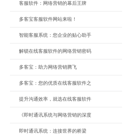
客服软件：网络营销的幕后王牌
多客宝客服软件网站来啦！
智能客服系统：您企业的贴心助手
解锁在线客服软件的网络营销密码
多客宝：助力网络营销腾飞
多客宝：您的优质在线客服软件之
提升沟通效率，就选在线客服软件
《即时通讯系统与网络营销的深度
即时通讯系统：连接世界的桥梁