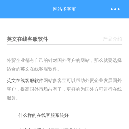
网站多客宝
英文在线客服软件
产品介绍
外贸企业都有自己的针对国外客户的网站，那么就要选择
适合的英文在线客服软件。
英文在线客服软件
网站多客宝可以帮助外贸企业发展国外
客户，提高国外市场占有了，更好的为国外方可进行在线
服务。
什么样的在线客服系统好