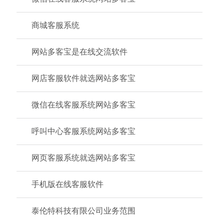
商城客服系统
网站多客宝是在线交流软件
网店客服软件就选网站多客宝
微信在线客服系统网站多客宝
呼叫中心客服系统网站多客宝
网页客服系统就选网站多客宝
手机版在线客服软件
泰伦特科技有限公司业务范围