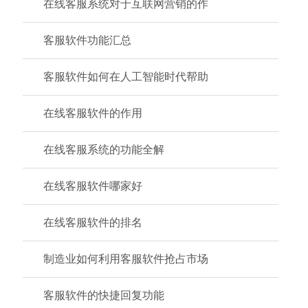
在线客服系统对于互联网营销的作
客服软件功能汇总
客服软件如何在人工智能时代帮助
在线客服软件的作用
在线客服系统的功能全解
在线客服软件哪家好
在线客服软件的排名
制造业如何利用客服软件抢占市场
客服软件的快捷回复功能