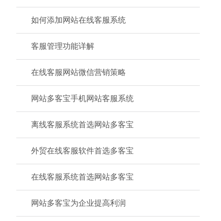
如何添加网站在线客服系统
客服管理功能详解
在线客服网站微信营销策略
网站多客宝手机网站客服系统
离线客服系统首选网站多客宝
外贸在线客服软件首选多客宝
在线客服系统首选网站多客宝
网站多客宝为企业提高利润