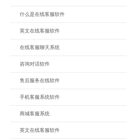
什么是在线客服软件
英文在线客服软件
在线客服聊天系统
咨询对话软件
售后服务在线软件
手机客服系统软件
商城客服系统
英文在线客服软件