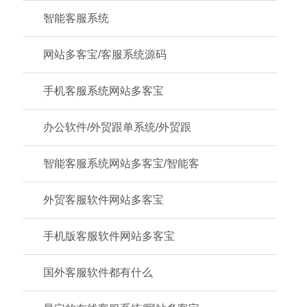
智能客服系统
网站多客宝/客服系统源码
手机客服系统网站多客宝
办公软件/外贸跟单系统/外贸跟
智能客服系统网站多客宝/智能客
外贸客服软件网站多客宝
手机版客服软件网站多客宝
国外客服软件都有什么