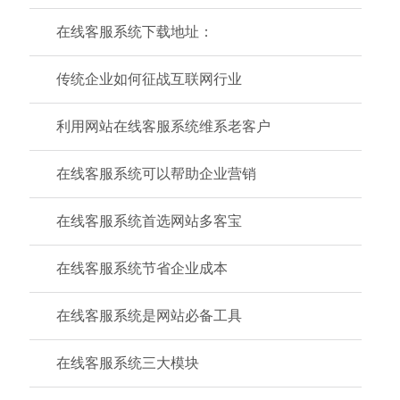
在线客服系统下载地址：
传统企业如何征战互联网行业
利用网站在线客服系统维系老客户
在线客服系统可以帮助企业营销
在线客服系统首选网站多客宝
在线客服系统节省企业成本
在线客服系统是网站必备工具
在线客服系统三大模块