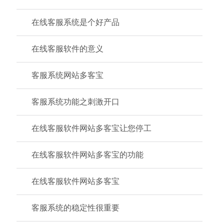
在线客服系统是个好产品
在线客服软件的意义
客服系统网站多客宝
客服系统功能之刺激开口
在线客服软件网站多客宝让您停工
在线客服软件网站多客宝的功能
在线客服软件网站多客宝
客服系统的稳定性很重要