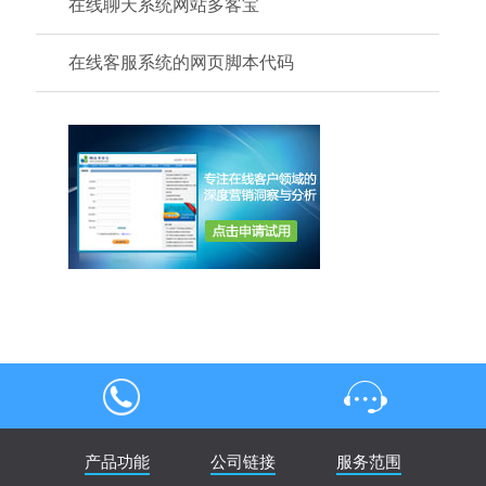
在线聊天系统网站多客宝
在线客服系统的网页脚本代码
4000004013
产品功能
公司链接
在线客服
服务范围