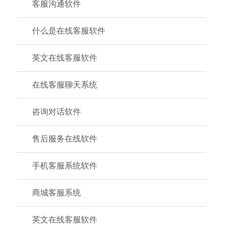
客服沟通软件
什么是在线客服软件
英文在线客服软件
在线客服聊天系统
咨询对话软件
售后服务在线软件
手机客服系统软件
商城客服系统
英文在线客服软件