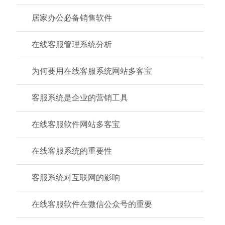
居家办公必备销售软件
在线客服管理系统分析
为何要用在线客服系统网站多客宝
客服系统是企业的营销工具
在线客服软件网站多客宝
在线客服系统的重要性
客服系统对互联网的影响
在线客服软件在微信公众号的重要