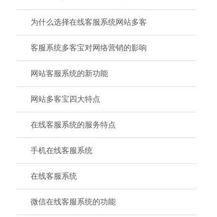
为什么选择在线客服系统网站多客
客服系统多客宝对网络营销的影响
网站客服系统的新功能
网站多客宝四大特点
在线客服系统的服务特点
手机在线客服系统
在线客服系统
微信在线客服系统的功能