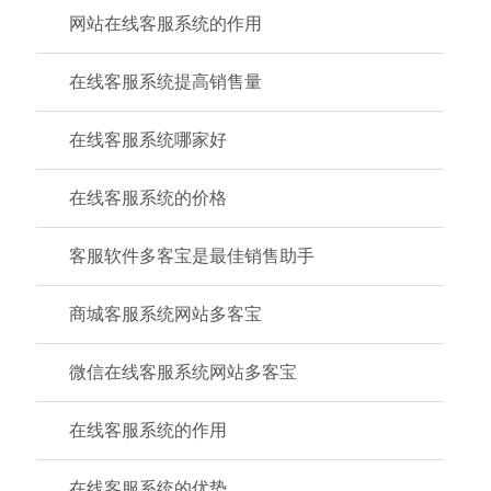
网站在线客服系统的作用
在线客服系统提高销售量
在线客服系统哪家好
在线客服系统的价格
客服软件多客宝是最佳销售助手
商城客服系统网站多客宝
微信在线客服系统网站多客宝
在线客服系统的作用
在线客服系统的优势