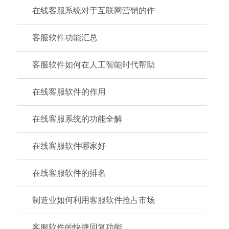
在线客服系统对于互联网营销的作
客服软件功能汇总
客服软件如何在人工智能时代帮助
在线客服软件的作用
在线客服系统的功能全解
在线客服软件哪家好
在线客服软件的排名
制造业如何利用客服软件抢占市场
客服软件的快捷回复功能