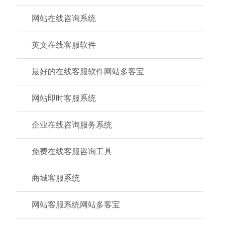
网站在线咨询系统
英文在线客服软件
最好的在线客服软件网站多客宝
网站即时客服系统
企业在线咨询服务系统
免费在线客服咨询工具
商城客服系统
网站客服系统网站多客宝