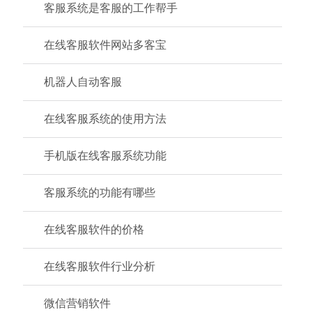
客服系统是客服的工作帮手
在线客服软件网站多客宝
机器人自动客服
在线客服系统的使用方法
手机版在线客服系统功能
客服系统的功能有哪些
在线客服软件的价格
在线客服软件行业分析
微信营销软件