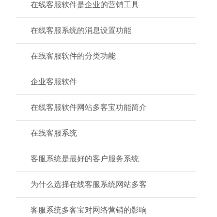
在线客服软件是企业的营销工具
在线客服系统的消息设置功能
在线客服软件的分类功能
企业客服软件
在线客服软件网站多客宝功能简介
在线客服系统
客服系统是最好的客户服务系统
为什么选择在线客服系统网站多客
客服系统多客宝对网络营销的影响