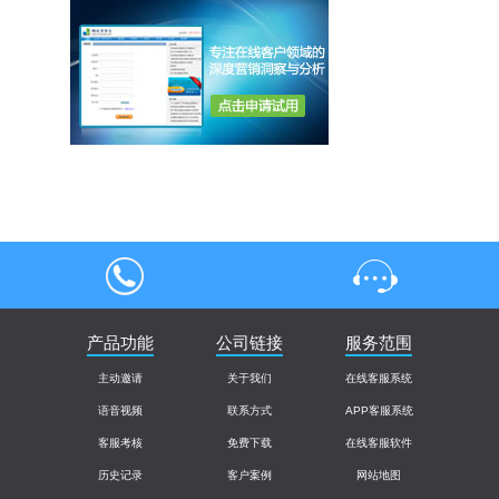
4000004013
产品功能
公司链接
在线客服
服务范围
主动邀请
关于我们
在线客服系统
语音视频
联系方式
APP客服系统
客服考核
免费下载
在线客服软件
历史记录
客户案例
网站地图