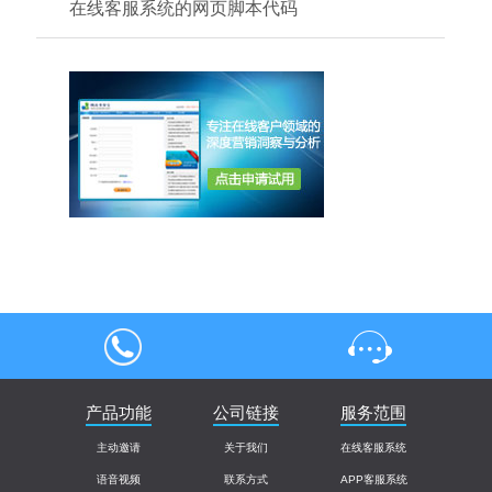
在线客服系统的网页脚本代码
4000004013
产品功能
公司链接
在线客服
服务范围
主动邀请
关于我们
在线客服系统
语音视频
联系方式
APP客服系统